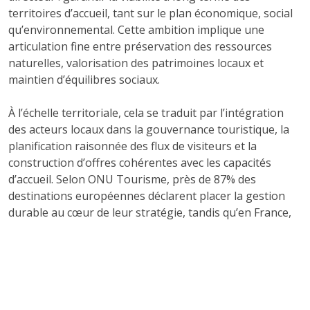
territoires d’accueil, tant sur le plan économique, social
qu’environnemental. Cette ambition implique une
articulation fine entre préservation des ressources
naturelles, valorisation des patrimoines locaux et
maintien d’équilibres sociaux.
À l’échelle territoriale, cela se traduit par l’intégration
des acteurs locaux dans la gouvernance touristique, la
planification raisonnée des flux de visiteurs et la
construction d’offres cohérentes avec les capacités
d’accueil. Selon ONU Tourisme, près de 87% des
destinations européennes déclarent placer la gestion
durable au cœur de leur stratégie, tandis qu’en France,
l’ADEME rappelle que le tourisme représente environ
11% des émissions nationales de gaz à effet de serre,
soulignant la nécessité de réguler son impact.
Les modèles territoriaux se distinguent par leur capacité