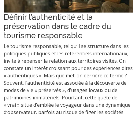
Définir l’authenticité et la
préservation dans le cadre du
tourisme responsable
Le tourisme responsable, tel qu’il se structure dans les
politiques publiques et les référentiels internationaux,
invite à repenser la relation aux territoires visités. On
constate un intérêt croissant pour des expériences dites
« authentiques ». Mais que met-on derrière ce terme ?
Souvent, l’authenticité est associée à la découverte de
modes de vie « préservés », d’usages locaux ou de
patrimoines immatériels. Pourtant, cette quête de
« vrai » situe d’emblée le voyageur dans une dynamique
d’observateur, parfois au risque de figer les sociétés
locales dans une image exotique.
Sur l’autre plateau de la balance, la préservation des
sociétés locales renvoie à la protection des ressources